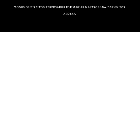
TODOS OS DIREITOS RESERVADOS POR MAGIAS & ASTROS LDA. DESIGN POR
AROSKA.