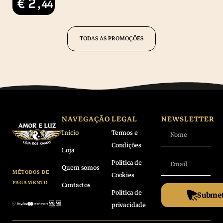
€
2
,44
TODAS AS PROMOÇÕES
NAVEGAÇÃO
LEGAL
NEWSLETTER
Início
Termos e
Condições
Loja
Política de
Quem somos
MÉTODOS DE
Cookies
PAGAMENTO
Contactos
Política de
Submet
privacidade