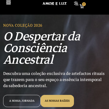
0
NOVA COLEÇÃO 2026
O Despertar da
Consciência
Ancestral
Descubra uma coleção exclusiva de artefactos rituais
que trazem para o seu espaço a essência intemporal
da sabedoria ancestral.
A NOSSA JORNADA
AS NOSSAS RAÍZES